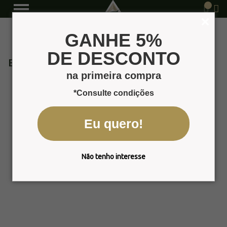
GANHE 5%
DE DESCONTO
Erva Doce
na primeira compra
*Consulte condições
Eu quero!
Não tenho interesse