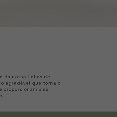
o da nossa linhas de
ro agradável que torna o
te proporcionam uma
s.