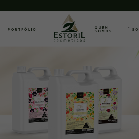
QUEM
PORTFÓLIO
SO
SOMOS