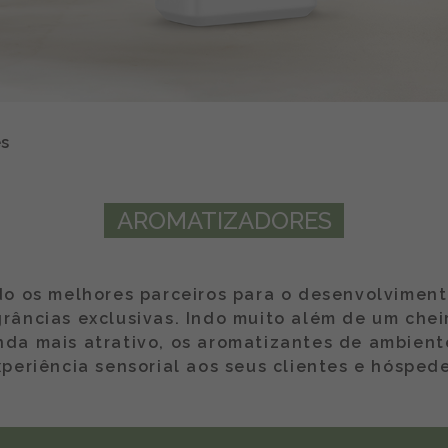
s
AROMATIZADORES
 os melhores parceiros para o desenvolviment
râncias exclusivas. Indo muito além de um chei
nda mais atrativo, os aromatizantes de ambien
xperiência sensorial aos seus clientes e hóspede