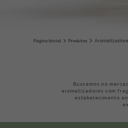
Aromatizadore
Página Inicial
Produtos
Buscamos no mercado
aromatizadores com frag
estabelecimento ai
e