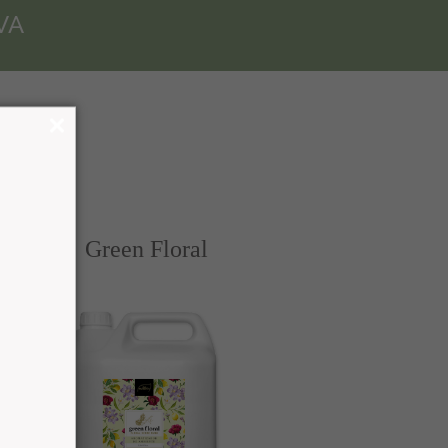
VA
Green Floral