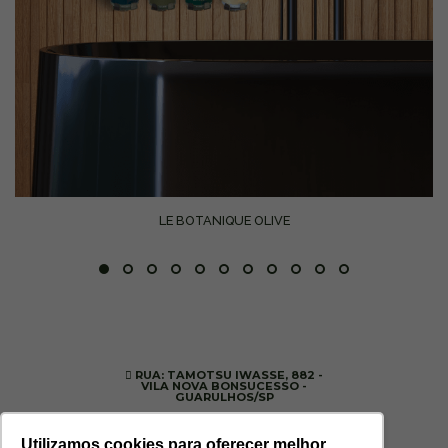
LE BOTANIQUE OLIVE
RUA: TAMOTSU IWASSE, 882 -
VILA NOVA BONSUCESSO -
GUARULHOS/SP
(11) 99699-3374
-
SITE@ESTORILCOSMETICOS.COM.BR
Utilizamos cookies para oferecer melhor