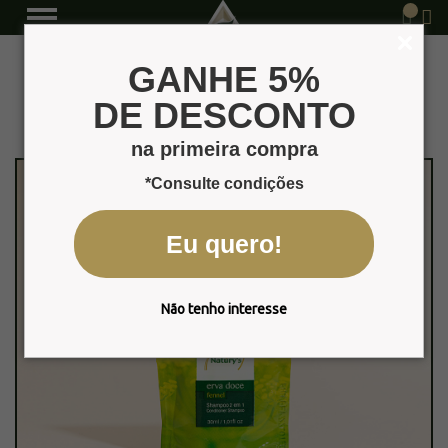
Erva Doce
Página Inicial
Produtos
GANHE 5%
DE DESCONTO
na primeira compra
*Consulte condições
Eu quero!
Não tenho interesse