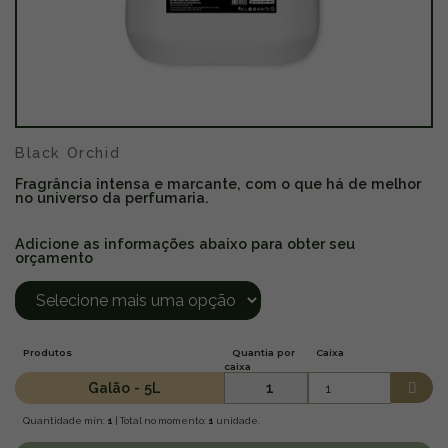
Black Orchid
Fragrância intensa e marcante, com o que há de melhor
no universo da perfumaria.
Adicione as informações abaixo para obter seu
orçamento
Produtos
Quantia por
Caixa
caixa
Galão - 5L
1
Quantidade mín:
1
| Total no momento:
1
unidade.