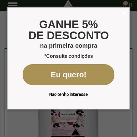
Aromatizadores
Página Inicial
Produtos
GANHE 5%
DE DESCONTO
na primeira compra
*Consulte condições
Eu quero!
Não tenho interesse