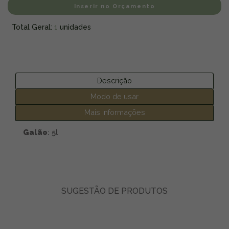
Inserir no Orçamento
Total Geral:
1
unidades
Descrição
Modo de usar
Mais informações
Galão
: 5l
SUGESTÃO DE PRODUTOS