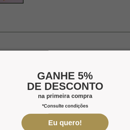
GANHE 5%
DE DESCONTO
na primeira compra
*Consulte condições
Eu quero!
ack
- cód.: 1556