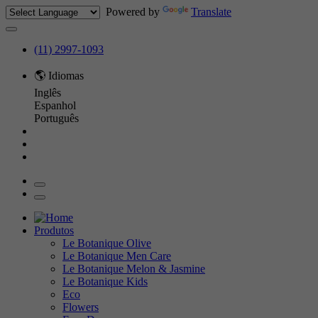
Powered by
Translate
(11) 2997-1093
🌎 Idiomas
Inglês
Espanhol
Português
Produtos
Le Botanique Olive
Le Botanique Men Care
Le Botanique Melon & Jasmine
Le Botanique Kids
Eco
Flowers