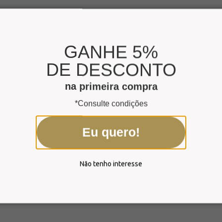
GANHE 5%
DE DESCONTO
na primeira compra
*Consulte condições
Eu quero!
Não tenho interesse
ua notável versatilidade. Além de possibilitarem personalização com 