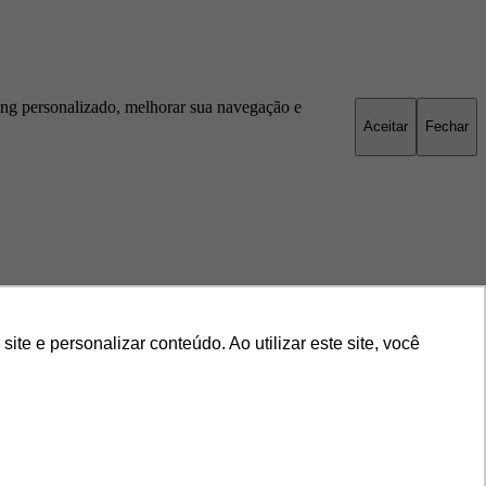
ng personalizado, melhorar sua navegação e
Aceitar
Fechar
e e personalizar conteúdo. Ao utilizar este site, você