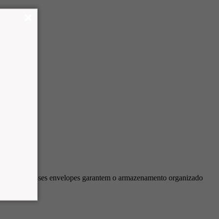
a sua marca, esses envelopes garantem o armazenamento organizado