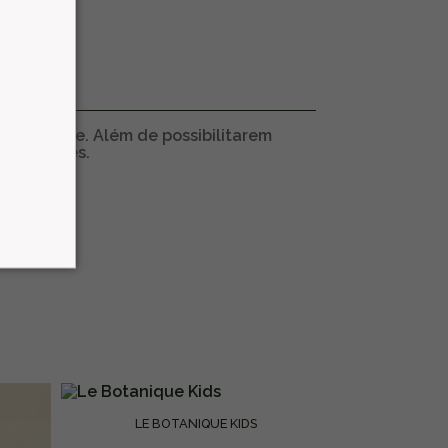
rsatilidade. Além de possibilitarem
 amenities.
LE BOTANIQUE KIDS