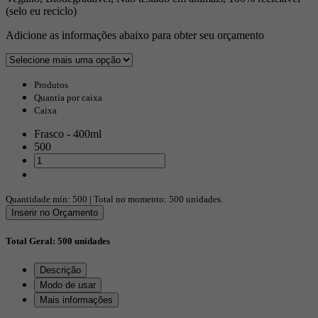
(selo eu reciclo)
Adicione as informações abaixo para obter seu orçamento
Produtos
Quantia por caixa
Caixa
Frasco - 400ml
500
Quantidade mín:
500
| Total no momento:
500
unidades.
Inserir no Orçamento
Total Geral:
500
unidades
Descrição
Modo de usar
Mais informações