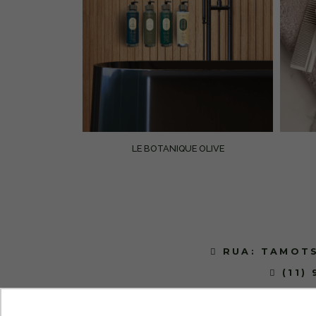
LE BOTANIQUE OLIVE
RUA: TAMOTS
(11)