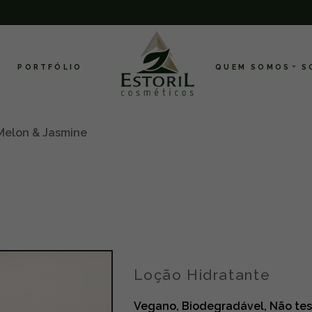
PORTFÓLIO
QUEM SOMOS
S
Melon & Jasmine
Loção Hidratante
Vegano, Biodegradável, Não tes