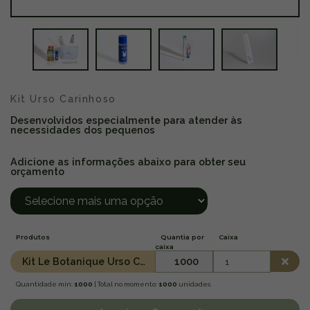
Kit Urso Carinhoso
Desenvolvidos especialmente para atender às
necessidades dos pequenos
Adicione as informações abaixo para obter seu
orçamento
Produtos
Quantia por
Caixa
caixa
Kit Le Botanique Urso Carinhoso
1000
Quantidade mín:
1000
| Total no momento:
1000
unidades.