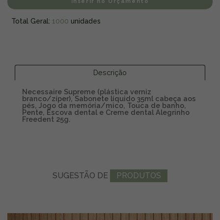
Inserir no Orçamento
Total Geral:
1000
unidades
Descrição
Necessaire Supreme (plástica verniz
branco/zíper), Sabonete líquido 35ml cabeça aos
pés, Jogo da memória/mico, Touca de banho,
Pente, Escova dental e Creme dental Alegrinho
Freedent 25g.
SUGESTÃO
DE
PRODUTOS