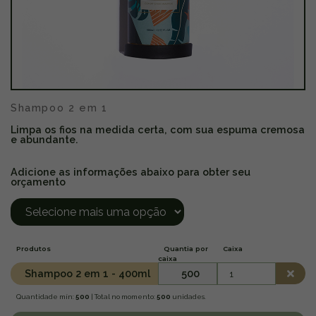
Shampoo 2 em 1
Limpa os fios na medida certa, com sua espuma cremosa
e abundante.
Adicione as informações abaixo para obter seu
orçamento
Produtos
Quantia por
Caixa
caixa
Shampoo 2 em 1 - 400ml
500
Quantidade mín:
500
| Total no momento:
500
unidades.