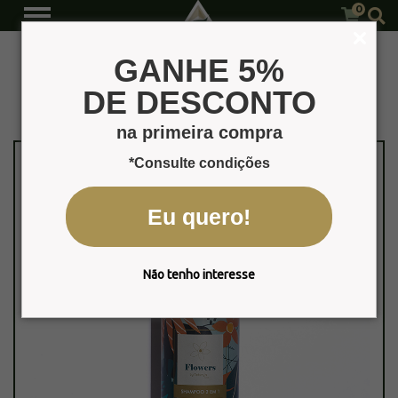
0
Flowers
Página Inicial
Produtos
GANHE 5%
DE DESCONTO
na primeira compra
*Consulte condições
Eu quero!
Não tenho interesse