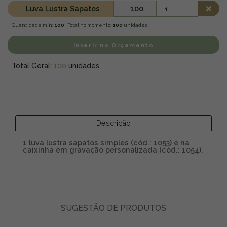
Luva Lustra Sapatos
100
Quantidade mín:
100
| Total no momento:
100
unidades.
Inserir no Orçamento
Total Geral:
100
unidades
Descrição
1 luva lustra sapatos simples (cód.: 1053) e na
caixinha em gravação personalizada (cód.: 1054).
SUGESTÃO DE PRODUTOS