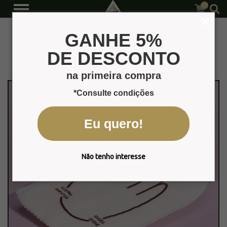
Diversos
Página Inicial
Produtos
GANHE 5%
DE DESCONTO
na primeira compra
*Consulte condições
Eu quero!
Não tenho interesse