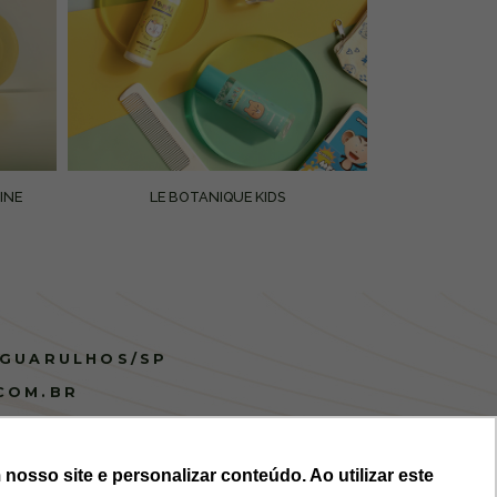
INE
LE BOTANIQUE KIDS
 GUARULHOS/SP
COM.BR
osso site e personalizar conteúdo. Ao utilizar este