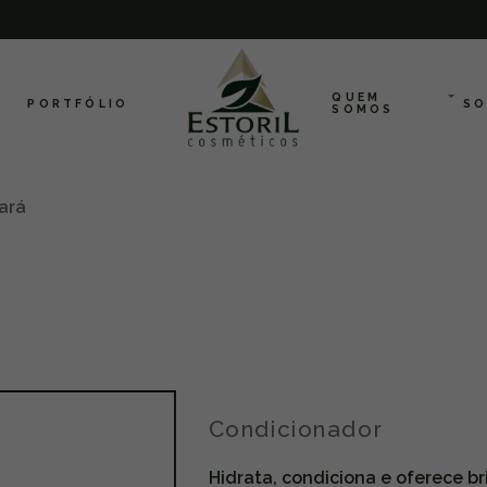
QUEM
PORTFÓLIO
SO
SOMOS
ará
Condicionador
Hidrata, condiciona e oferece b